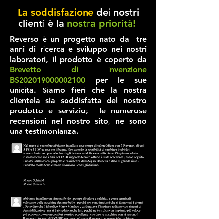
La soddisfazione
dei nostri
clienti è la
nostra priorità!
Reverso è un progetto nato da tre
anni di ricerca e sviluppo nei nostri
laboratori, il prodotto è coperto da
Brevetto di invenzione
BS202019000002100
per le sue
unicità. Siamo fieri che la nostra
clientela sia soddisfatta del nostro
prodotto e servizio; le numerose
recensioni nel nostro sito, ne sono
una testimonianza.