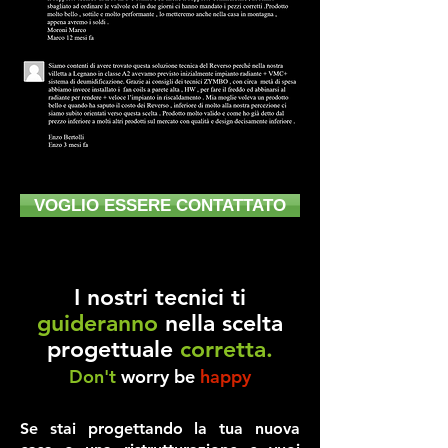
VOGLIO ESSERE CONTATTATO
I nostri tecnici ti
guideranno
nella scelta
progettuale
corretta.
Don't
worry be
happy
Se stai progettando la tua nuova