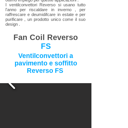
I ventilconvettori Reverso si usano tutto
l'anno per riscaldare in inverno , per
raffrescare e deumidifcare in estate e per
purificare , un prodotto unico come il suo
design .
Fan Coil Reverso
FS
Ventilconvettori a
pavimento e soffitto
Reverso FS