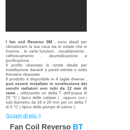
I fan coil Reverso SM
, sono ideali per
climatizzare la tua casa sia in estate che in
inverno , le varie funzioni , riscaldamento ,
raffrescamento , deumidicazione e
purificazione .
Il profilo ribassato lo rende ideale per
installazione davanti a pareti vetrate e sotto
finestere ribassate .
Il prodotto è disponibile in 4 taglie diverse ,
può essere installato in sostituzione dei
vecchi radiatori con tubi da 12 mm di
rame ,
utilizzando un delta T dell'acqua di
20 °C ( tipico delle caldaie ) , oppure con i
tubi diametro da 16 e 20 mm per un delta T
di 5 °C ( tipico delle pompe di calore ) .
Scopri di più >
Fan Coil Reverso
BT