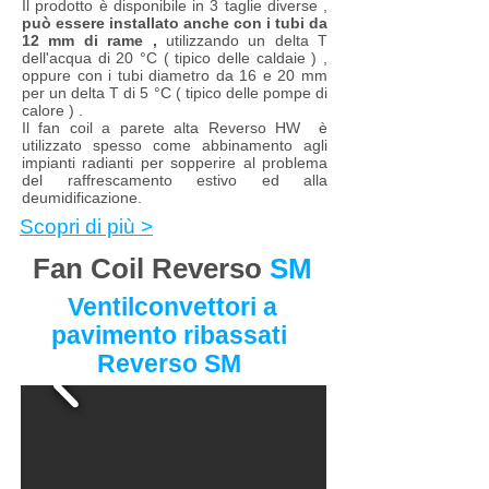
Il prodotto è disponibile in 3 taglie diverse ,
può essere installato anche con i tubi da
12 mm di rame ,
utilizzando un delta T
dell'acqua di 20 °C ( tipico delle caldaie ) ,
oppure con i tubi diametro da 16 e 20 mm
per un delta T di 5 °C ( tipico delle pompe di
calore ) .
Il fan coil a parete alta Reverso HW è
utilizzato spesso come abbinamento agli
impianti radianti per sopperire al problema
del raffrescamento estivo ed alla
deumidificazione.
Scopri di più >
Fan Coil Reverso
SM
Ventilconvettori a
pavimento ribassati
Reverso SM