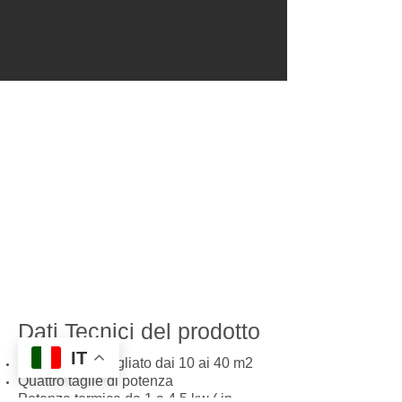
Dati Tecnici del prodotto
IT
Ambiente consigliato dai 10 ai 40 m2
Quattro taglie di potenza
Potenza termica da 1 a 4.5 kw ( in