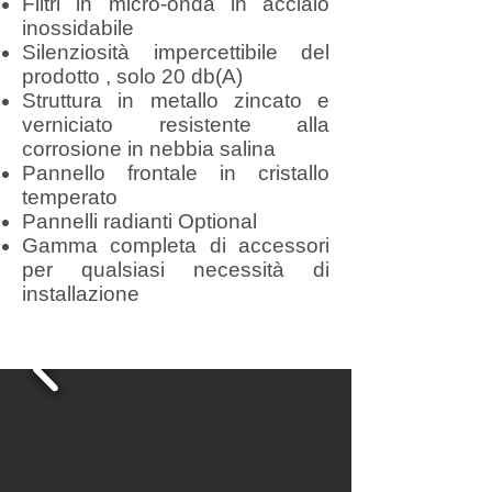
Filtri in micro-onda in acciaio
inossidabile
Silenziosità impercettibile del
prodotto , solo 20 db(A)
Struttura in metallo zincato e
verniciato resistente alla
corrosione in nebbia salina
Pannello frontale in cristallo
temperato
Pannelli radianti Optional
Gamma completa di accessori
per qualsiasi necessità di
installazione