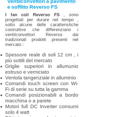
Ventilconvettori a pavimento
e soffitto Reverso FS
I fan coil Reverso FS
, sono
progettati per durare nel tempo ,
sotto alcune delle caratteristiche
costruttive che differenziano i
ventilconvettori Reverso dai
tradizionali prodotti presenti nel
mercato :
Spessore reale di soli 12 cm , i
più sottili del mercato
Griglie superiori in allumunio
estruso e verniciato
Ventola tangenziale in alluminio
Comandi touch screen con Wi-
Fi di serie su tutta la gamma
Comandi posizionabili a bordo
macchina o a parete
Motori full DC Inverter consumi
solo 4 watt