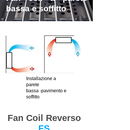
bassa e soffitto
Installazione a
parete
bassa -pavimento e
soffitto
Fan Coil Reverso
FS