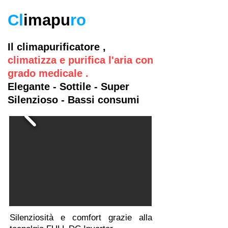
Cl
imapu
ro
Il climapurificatore ,
climatizza e purifica l'aria con
grado medicale .
Elegante - Sottile - Super
Silenzioso - Bassi consumi
Silenziosità e comfort grazie alla