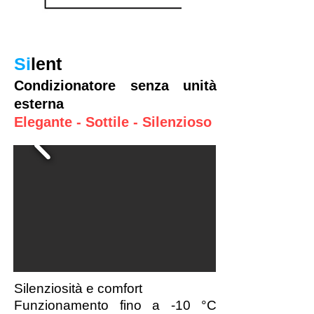
Si
lent
Condizionatore senza unità
esterna
Elegante - Sottile - Silenzioso
Silenziosità e comfort
Funzionamento fino a -10 °C