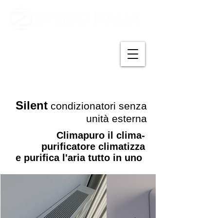
Si
lent
condizionatori senza
unità
esterna
Climapuro il clima-
purificatore climatizza
e purifica l'aria tutto in uno