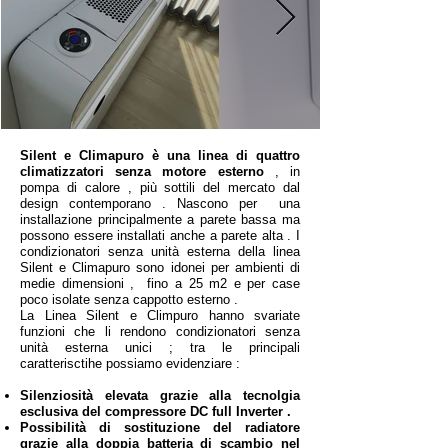
Silent e Climapuro è una linea di quattro
climatizzatori senza motore esterno
, in
pompa di calore , più sottili del mercato dal
design contemporano . Nascono per una
installazione principalmente a parete bassa ma
possono essere installati anche a parete alta . I
condizionatori senza unità esterna della linea
Silent e Climapuro sono idonei per ambienti di
medie dimensioni , fino a 25 m2 e per case
poco isolate senza cappotto esterno .
La Linea Silent e Climpuro hanno svariate
funzioni che li rendono condizionatori senza
unità esterna unici ; tra le principali
caratterisctihe possiamo evidenziare :
Silenziosità elevata grazie alla tecnolgia
esclusiva del compressore
DC full Inverter .
Possibilità di sostituzione del radiatore
grazie alla doppia batteria di scambio nel