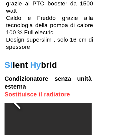
grazie al PTC booster da 1500
watt
Caldo e Freddo grazie alla
tecnologia della pompa di calore
100 % Full electric .
Design superslim , solo 16 cm di
spessore
Si
lent
Hy
brid
Condizionatore senza unità
esterna
Sostituisce il radiatore