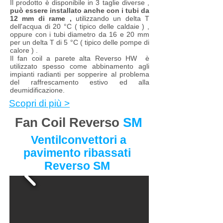
Il prodotto è disponibile in 3 taglie diverse ,
può essere installato anche con i tubi da
12 mm di rame ,
utilizzando un delta T
dell'acqua di 20 °C ( tipico delle caldaie ) ,
oppure con i tubi diametro da 16 e 20 mm
per un delta T di 5 °C ( tipico delle pompe di
calore ) .
Il fan coil a parete alta Reverso HW è
utilizzato spesso come abbinamento agli
impianti radianti per sopperire al problema
del raffrescamento estivo ed alla
deumidificazione.
Scopri di più >
Fan Coil Reverso
SM
Ventilconvettori a
pavimento ribassati
Reverso SM