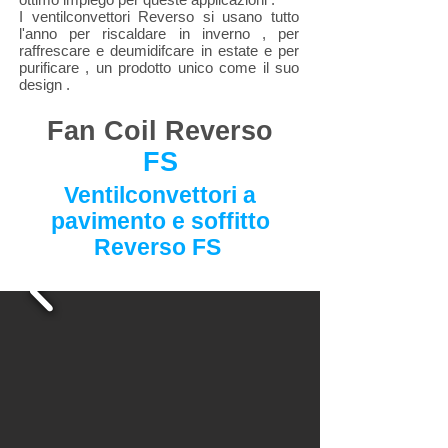
I ventilconvettori Reverso si usano tutto
l'anno per riscaldare in inverno , per
raffrescare e deumidifcare in estate e per
purificare , un prodotto unico come il suo
design .
Fan Coil Reverso
FS
Ventilconvettori a
pavimento e soffitto
Reverso FS