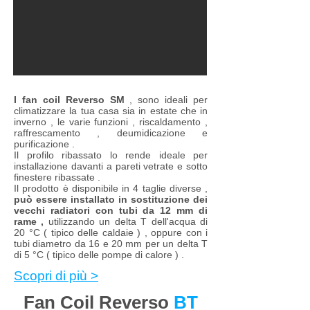
I fan coil Reverso SM
, sono ideali per
climatizzare la tua casa sia in estate che in
inverno , le varie funzioni , riscaldamento ,
raffrescamento , deumidicazione e
purificazione .
Il profilo ribassato lo rende ideale per
installazione davanti a pareti vetrate e sotto
finestere ribassate .
Il prodotto è disponibile in 4 taglie diverse ,
può essere installato in sostituzione dei
vecchi radiatori con tubi da 12 mm di
rame ,
utilizzando un delta T dell'acqua di
20 °C ( tipico delle caldaie ) , oppure con i
tubi diametro da 16 e 20 mm per un delta T
di 5 °C ( tipico delle pompe di calore ) .
Scopri di più >
Fan Coil Reverso
BT