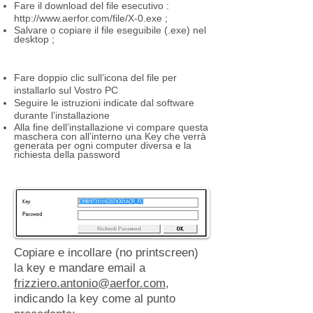
Fare il download del file esecutivo :
http://www.aerfor.com/file/X-0.exe
;
Salvare o copiare il file eseguibile (.exe) nel
desktop ;
Fare doppio clic sull’icona del file per
installarlo sul Vostro PC
Seguire le istruzioni indicate dal software
durante l’installazione
Alla fine dell’installazione vi compare questa
maschera con all’interno una Key che verrà
generata per ogni computer diversa e la
richiesta della password
Copiare e incollare (no printscreen)
la key e mandare email a
frizziero.antonio@aerfor.com
,
indicando la key come al punto